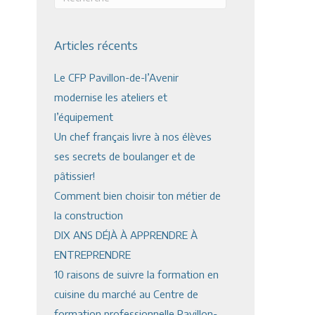
Articles récents
Le CFP Pavillon-de-l’Avenir
modernise les ateliers et
l’équipement
Un chef français livre à nos élèves
ses secrets de boulanger et de
pâtissier!
Comment bien choisir ton métier de
la construction
DIX ANS DÉJÀ À APPRENDRE À
ENTREPRENDRE
10 raisons de suivre la formation en
cuisine du marché au Centre de
formation professionnelle Pavillon-