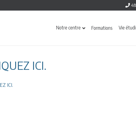
41
Notre centre
Vie étud
Formations
IQUEZ ICI.
Z ICI.