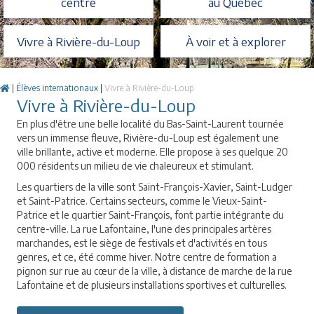
centre
au Québec
Vivre à Rivière-du-Loup
À voir et à explorer
|
Élèves internationaux
|
Vivre à Rivière-du-Loup
Vivre à Rivière-du-Loup
En plus d'être une belle localité du Bas-Saint-Laurent tournée
vers un immense fleuve, Rivière-du-Loup est également une
ville brillante, active et moderne. Elle propose à ses quelque 20
000 résidents un milieu de vie chaleureux et stimulant.
Les quartiers de la ville sont Saint-François-Xavier, Saint-Ludger
et Saint-Patrice. Certains secteurs, comme le Vieux-Saint-
Patrice et le quartier Saint-François, font partie intégrante du
centre-ville. La rue Lafontaine, l'une des principales artères
marchandes, est le siège de festivals et d'activités en tous
genres, et ce, été comme hiver. Notre centre de formation a
pignon sur rue au cœur de la ville, à distance de marche de la rue
Lafontaine et de plusieurs installations sportives et culturelles.