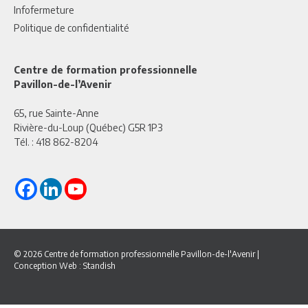
Infofermeture
Politique de confidentialité
Centre de formation professionnelle
Pavillon-de-l’Avenir
65, rue Sainte-Anne
Rivière-du-Loup (Québec) G5R 1P3
Tél. :
418 862-8204
© 2026 Centre de formation professionnelle Pavillon-de-l'Avenir
|
Conception Web :
Standish