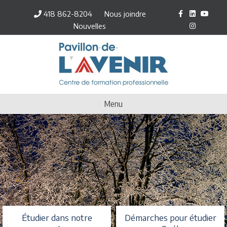
Facebook
Linkedin
Youtube
Inst
418 862-8204
Nous joindre
Nouvelles
Menu
Étudier dans notre
Démarches pour étudier