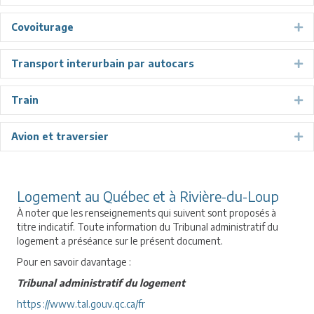
Covoiturage
Ex
Transport interurbain par autocars
Ex
Train
Ex
Avion et traversier
Ex
Logement au Québec et à Rivière-du-Loup
À noter que les renseignements qui suivent sont proposés à
titre indicatif. Toute information du Tribunal administratif du
logement a préséance sur le présent document.
Pour en savoir davantage :
Tribunal administratif du logement
https ://www.tal.gouv.qc.ca/fr