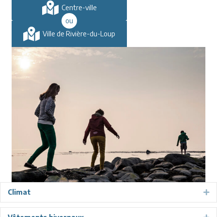
Centre-ville
ou
Ville de Rivière-du-Loup
Climat
Ex