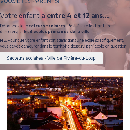
VOUS ÊTES PARENTS!
Votre enfant a
entre 4 et 12 ans...
Découvrez les
secteurs scolaires
, c'est-à-dire les territoires
desservis par les
3 écoles primaires de la ville
.
N.B. Pour que votre enfant soit admis dans une école spécifiquement,
vous devez demeurer dans le territoire desservi par l'école en question.
Secteurs scolaires - Ville de Rivière-du-Loup