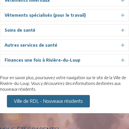
Vêtements hivernaux
Ex
Vêtements spécialisés (pour le travail)
Ex
Soins de santé
Ex
Autres services de santé
Ex
Finances une fois à Rivière-du-Loup
Ex
Pour en savoir plus, poursuivez votre navigation sur le site de la Ville de
Rivière-du-Loup. Vous y découvrirez des informations destinées aux
nouveaux résidents.
Ville de RDL - Nouveaux résidents