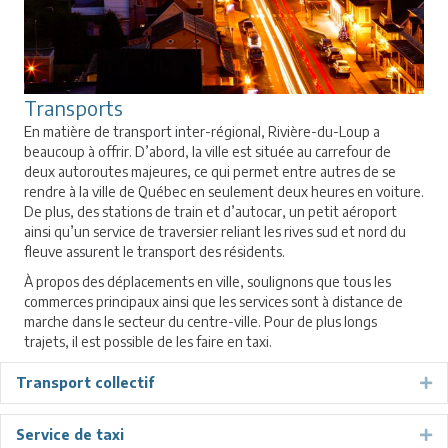
Transports
En matière de transport inter-régional, Rivière-du-Loup a
beaucoup à offrir. D’abord, la ville est située au carrefour de
deux autoroutes majeures, ce qui permet entre autres de se
rendre à la ville de Québec en seulement deux heures en voiture.
De plus, des stations de train et d’autocar, un petit aéroport
ainsi qu’un service de traversier reliant les rives sud et nord du
fleuve assurent le transport des résidents.
À propos des déplacements en ville, soulignons que tous les
commerces principaux ainsi que les services sont à distance de
marche dans le secteur du centre-ville. Pour de plus longs
trajets, il est possible de les faire en taxi.
Transport collectif
Ex
Service de taxi
Ex