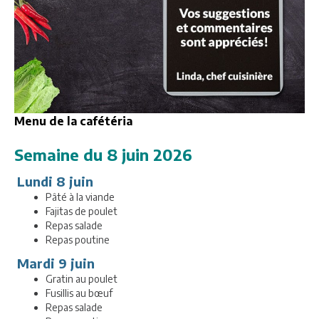
Menu de la cafétéria
Semaine du 8 juin 2026
Lundi 8 juin
Pâté à la viande
Fajitas de poulet
Repas salade
Repas poutine
Mardi 9 juin
Gratin au poulet
Fusillis au bœuf
Repas salade