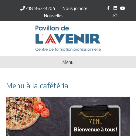
Facebook
Linkedin
Youtube
Inst
418 862-8204
Nous joindre
Nouvelles
Menu
Menu à la cafétéria