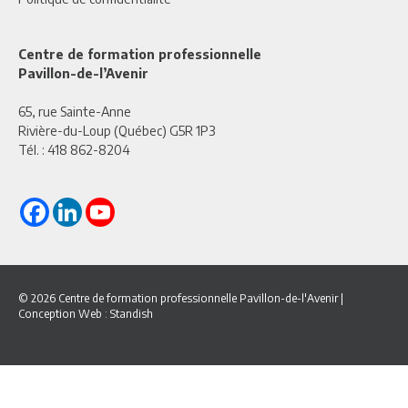
Centre de formation professionnelle
Pavillon-de-l’Avenir
65, rue Sainte-Anne
Rivière-du-Loup (Québec) G5R 1P3
Tél. :
418 862-8204
© 2026 Centre de formation professionnelle Pavillon-de-l'Avenir
|
Conception Web :
Standish