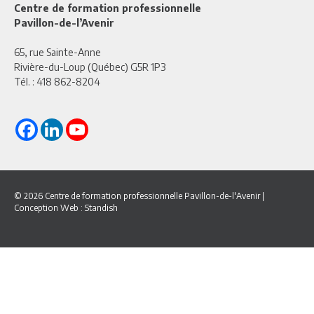
Centre de formation professionnelle
Pavillon-de-l’Avenir
65, rue Sainte-Anne
Rivière-du-Loup (Québec) G5R 1P3
Tél. :
418 862-8204
© 2026 Centre de formation professionnelle Pavillon-de-l'Avenir
|
Conception Web :
Standish