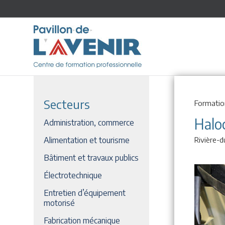
Secteurs
Formatio
Halo
Administration, commerce
Alimentation et tourisme
Rivière-
Bâtiment et travaux publics
Électrotechnique
Entretien d’équipement
motorisé
Fabrication mécanique