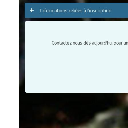
Informations reliées à l'inscription
Contactez nous dès aujourd'hui pour u