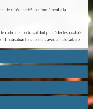
res, de catégorie H3, conformément à la
e cadre de son travail doit posséder les qualités
de climatisation fonctionnant avec un halocarbure.