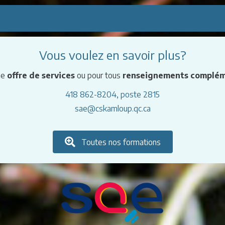
Vous voulez en savoir plus?
ne
offre de services
ou pour tous
renseignements complém
418 862-8204, poste 2815
sae@cskamloup.qc.ca
Toutes nos formations