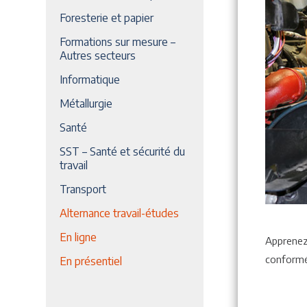
Foresterie et papier
Formations sur mesure –
Autres secteurs
Informatique
Métallurgie
Santé
SST – Santé et sécurité du
travail
Transport
Alternance travail-études
En ligne
Apprenez 
conformé
En présentiel