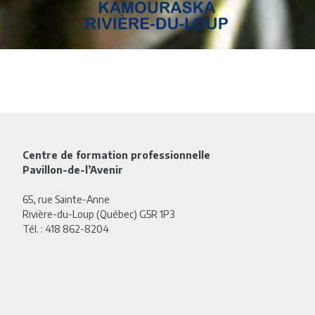
Centre de formation professionnelle
Pavillon-de-l’Avenir
65, rue Sainte-Anne
Rivière-du-Loup (Québec) G5R 1P3
Tél. :
418 862-8204