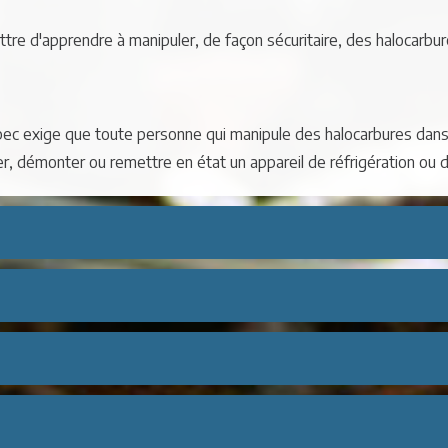
re d'apprendre à manipuler, de façon sécuritaire, des halocarbu
ec exige que toute personne qui manipule des halocarbures dans l
fier, démonter ou remettre en état un appareil de réfrigération ou 