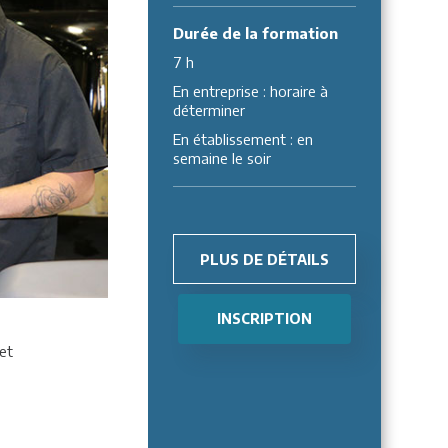
Durée de la formation
7 h
En entreprise : horaire à
déterminer
En établissement : en
semaine le soir
PLUS DE DÉTAILS
INSCRIPTION
et