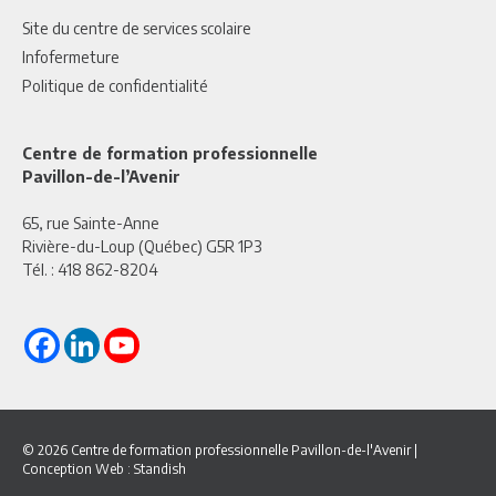
Site du centre de services scolaire
Infofermeture
Politique de confidentialité
Centre de formation professionnelle
Pavillon-de-l’Avenir
65, rue Sainte-Anne
Rivière-du-Loup (Québec) G5R 1P3
Tél. :
418 862-8204
© 2026 Centre de formation professionnelle Pavillon-de-l'Avenir
|
Conception Web :
Standish