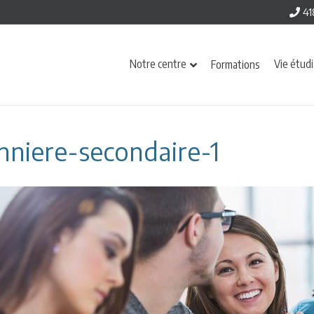
41
Notre centre
Vie étud
Formations
nniere-secondaire-1