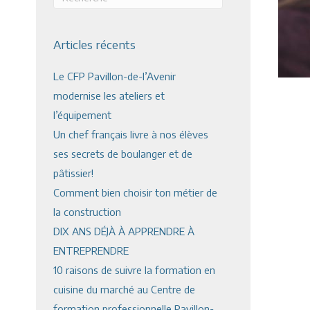
Articles récents
Le CFP Pavillon-de-l’Avenir
modernise les ateliers et
l’équipement
Un chef français livre à nos élèves
ses secrets de boulanger et de
pâtissier!
Comment bien choisir ton métier de
la construction
DIX ANS DÉJÀ À APPRENDRE À
ENTREPRENDRE
10 raisons de suivre la formation en
cuisine du marché au Centre de
formation professionnelle Pavillon-