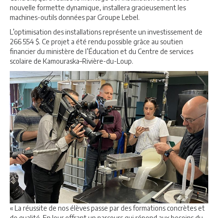
nouvelle formette dynamique, installera gracieusement les
machines-outils données par Groupe Lebel.
L’optimisation des installations représente un investissement de
266 554 $. Ce projet a été rendu possible grâce au soutien
financier du ministère de l’Éducation et du Centre de services
scolaire de Kamouraska–Rivière-du-Loup.
« La réussite de nos élèves passe par des formations concrètes et
de qualité. En leur offrant un parcours qui répond aux besoins du