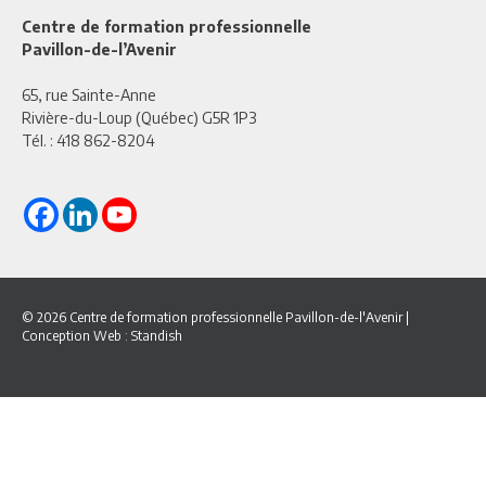
Centre de formation professionnelle
Pavillon-de-l’Avenir
65, rue Sainte-Anne
Rivière-du-Loup (Québec) G5R 1P3
Tél. :
418 862-8204
© 2026 Centre de formation professionnelle Pavillon-de-l'Avenir
|
Conception Web :
Standish