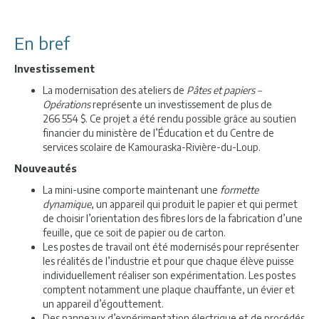
En bref
Investissement
La modernisation des ateliers de
Pâtes et papiers –
Opérations
représente un investissement de plus de
266 554 $. Ce projet a été rendu possible grâce au soutien
financier du ministère de l’Éducation et du Centre de
services scolaire de Kamouraska-Rivière-du-Loup.
Nouveautés
La mini-usine comporte maintenant une
formette
dynamique
, un appareil qui produit le papier et qui permet
de choisir l’orientation des fibres lors de la fabrication d’une
feuille, que ce soit de papier ou de carton.
Les postes de travail ont été modernisés pour représenter
les réalités de l’industrie et pour que chaque élève puisse
individuellement réaliser son expérimentation. Les postes
comptent notamment une plaque chauffante, un évier et
un appareil d’égouttement.
Des panneaux d’expérimentation électrique et de procédés