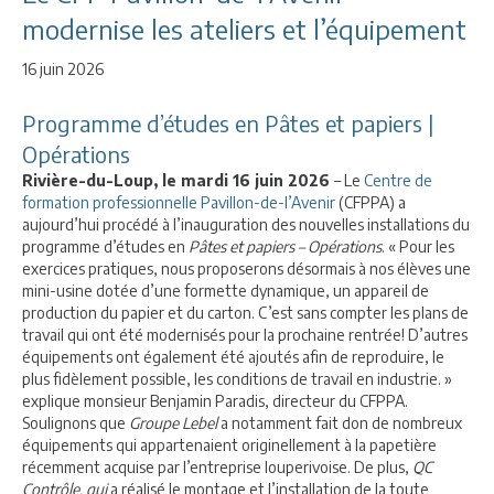
modernise les ateliers et l’équipement
16 juin 2026
Programme d’études en Pâtes et papiers |
Opérations
Rivière-du-Loup, le mardi 16 juin 2026
– Le
Centre de
formation professionnelle Pavillon-de-l’Avenir
(CFPPA) a
aujourd’hui procédé à l’inauguration des nouvelles installations du
programme d’études en
Pâtes et papiers – Opérations
. « Pour les
exercices pratiques, nous proposerons désormais à nos élèves une
mini-usine dotée d’une formette dynamique, un appareil de
production du papier et du carton. C’est sans compter les plans de
travail qui ont été modernisés pour la prochaine rentrée! D’autres
équipements ont également été ajoutés afin de reproduire, le
plus fidèlement possible, les conditions de travail en industrie. »
explique monsieur Benjamin Paradis, directeur du CFPPA.
Soulignons que
Groupe Lebel
a notamment fait don de nombreux
équipements qui appartenaient originellement à la papetière
récemment acquise par l’entreprise louperivoise. De plus,
QC
Contrôle, qui
a réalisé le montage et l’installation de la toute