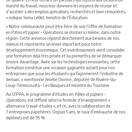
marché du travail, nous leur donnons les moyens de réussir et
d’accéder à des emplois spécialisés, recherchés et bien rémunérés,
» indique Sonia LeBel, ministre de l’Éducation.
« Notre communauté peut être fière de voir l’offre de formation
en Pâtes et papier – Opérations se donner ici même, dans notre
région. Cette annonce répond directement aux besoins de nos
milieux et représente un levier important pour notre
développement économique. Cet investissement vient consolider
une formation déjà très prisée et lui permettra de se démarquer
encore davantage. Axée sur les technologies innovantes, cette
formation constitue une occasion gagnante autant pour nos
entreprises que pour les étudiants qui façonneront l’industrie de
demain, » mentionne Amélie Dionne, députée de Rivière-du-
Loup–Témiscouata – Les Basques et ministre du Tourisme
Au CFPPA, le programme d’études en
Pâtes et papiers –
Opérations
, est diffusé selon la formule d’enseignement «
alternance travail-études », et ce, avec la collaboration de
7 entreprises papetières. Depuis 5 ans, le taux d’embauche de nos
diplômés est de 95 %.