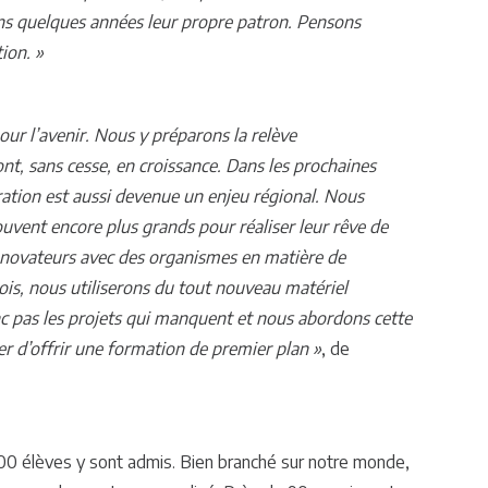
ns quelques années leur propre patron. Pensons
ion. »
ur l’avenir. Nous y préparons la relève
t, sans cesse, en croissance. Dans les prochaines
gration est aussi devenue un enjeu régional. Nous
ouvent encore plus grands pour réaliser leur rêve de
s novateurs avec des organismes en matière de
s, nous utiliserons du tout nouveau matériel
c pas les projets qui manquent et nous abordons cette
er d’offrir une formation de premier plan »
, de
 élèves y sont admis. Bien branché sur notre monde,