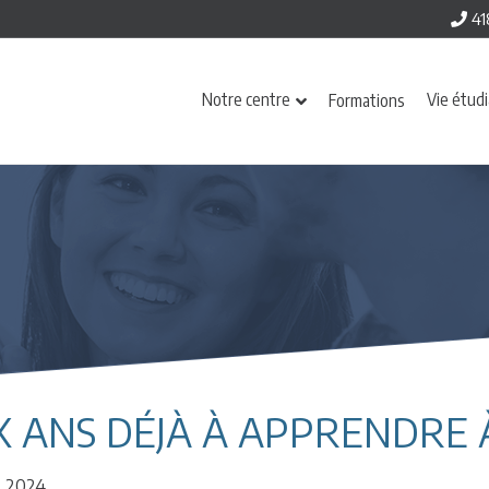
41
Notre centre
Vie étud
Formations
X ANS DÉJÀ À APPRENDRE
s 2024