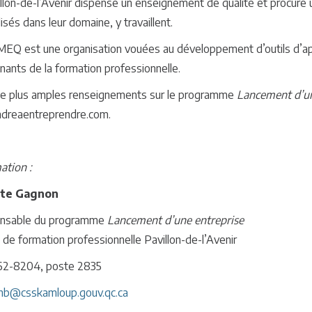
illon-de-l’Avenir dispense un enseignement de qualité et procur
isés dans leur domaine, y travaillent.
EQ est une organisation vouées au développement d’outils d’ap
nants de la formation professionnelle.
e plus amples renseignements sur le programme
Lancement d’un
dreaentreprendre.com.
ation :
tte Gagnon
nsable du programme
Lancement d’une entreprise
 de formation professionnelle Pavillon-de-l’Avenir
62-8204, poste 2835
nb@csskamloup.gouv.qc.ca