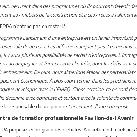
e eux oeuvrent dans des programmes où ils pourront devenir da
ent aux métiers de la construction et à ceux reliés à l’alimentat
CFPPA n’entend pas en rester là.
rogramme Lancement d’une entreprise est un levier important po
reneuriale de demain. Les défis ne manquent pas. Les besoins son
, il y aura plusieurs possibilités de rachat d’entreprises. L’immi
ons accompagner et former cette clientèle, dont les défis sont s
r entrepreneur. De plus, nous aimerions établir des partenariat
ppement économique. À plus court terme, dans les prochains moi
gique développé avec le CEMEQ. Chose certaine, ce ne sont don
le décennie avec optimiste et surtout avec la volonté de continu
re la responsable du programme
Lancement d’une entreprise
.
ntre de formation professionnelle Pavillon-de-l’Avenir
PA propose 25 programmes d’études. Annuellement, quelque 700