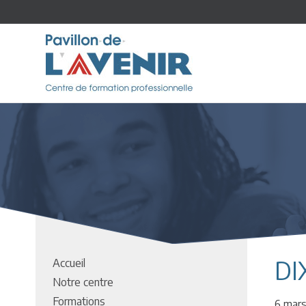
DI
Accueil
Notre centre
Formations
6 mar