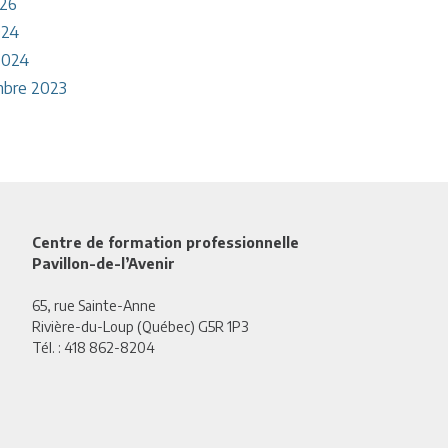
026
024
2024
bre 2023
Centre de formation professionnelle
Pavillon-de-l’Avenir
65, rue Sainte-Anne
Rivière-du-Loup (Québec) G5R 1P3
Tél. :
418 862-8204