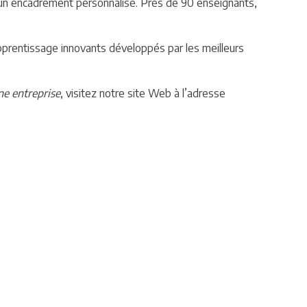
e un encadrement personnalisé. Près de 90 enseignants,
prentissage innovants développés par les meilleurs
e entreprise
, visitez notre site Web à l’adresse