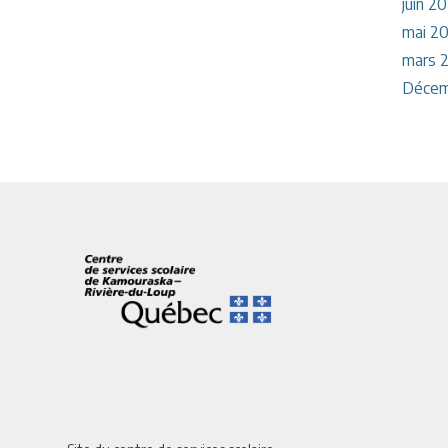
juin 2
mai 2
mars 
Décem