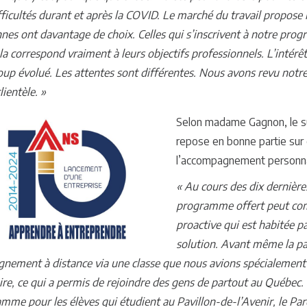
fficultés durant et après la COVID. Le marché du travail propose
nes ont davantage de choix. Celles qui s’inscrivent à notre progr
la correspond vraiment à leurs objectifs professionnels. L’intérêt
up évolué. Les attentes sont différentes. Nous avons revu notr
lientèle. »
Selon madame Gagnon, le 
repose en bonne partie sur 
l’accompagnement personna
« Au cours des dix dernière
programme offert peut com
proactive qui est habitée p
solution. Avant même la pa
ignement à distance via une classe que nous avions spécialement 
oire, ce qui a permis de rejoindre des gens de partout au Québec
mme pour les élèves qui étudient au Pavillon-de-l’Avenir, le Pa