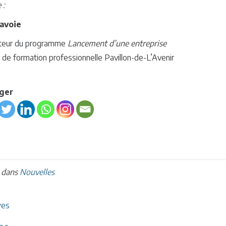
 :
avoie
teur du programme
Lancement d’une entreprise
 de formation professionnelle Pavillon-de-L’Avenir
ger
é dans
Nouvelles
ves