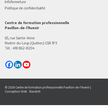
Infofermeture
Politique de confidentialité
Centre de formation professionnelle
Pavillon-de-l’Avenir
65, rue Sainte-Anne
Rivière-du-Loup (Québec) G5R 1P3
Tél. :
418 862-8204
© 2026 Centre de formation professionnelle Pavillon-de-l'Avenir
|
Conception Web :
Standish