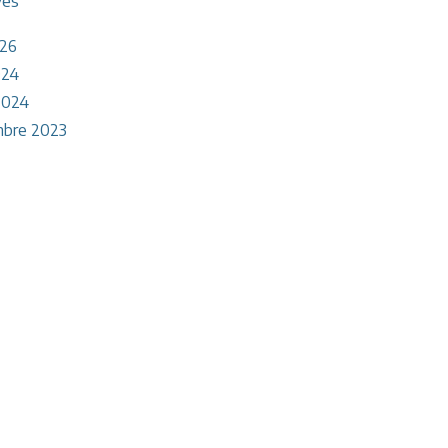
ves
026
024
2024
bre 2023