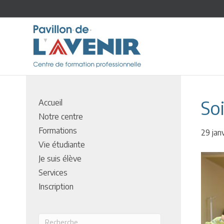
So
Accueil
Notre centre
Formations
29 jan
Vie étudiante
Je suis élève
Services
Inscription