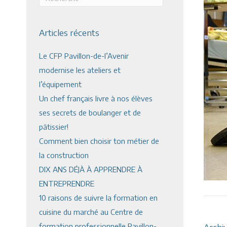
Articles récents
Le CFP Pavillon-de-l’Avenir
modernise les ateliers et
l’équipement
Un chef français livre à nos élèves
ses secrets de boulanger et de
pâtissier!
Comment bien choisir ton métier de
la construction
DIX ANS DÉJÀ À APPRENDRE À
ENTREPRENDRE
10 raisons de suivre la formation en
cuisine du marché au Centre de
formation professionnelle Pavillon-