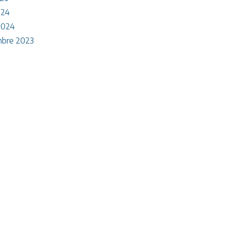
024
2024
bre 2023