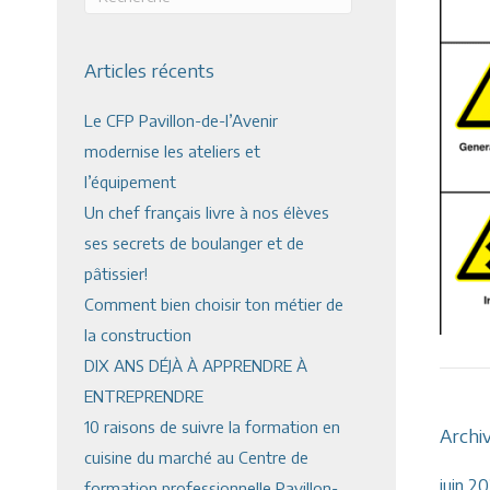
Articles récents
Le CFP Pavillon-de-l’Avenir
modernise les ateliers et
l’équipement
Un chef français livre à nos élèves
ses secrets de boulanger et de
pâtissier!
Comment bien choisir ton métier de
la construction
DIX ANS DÉJÀ À APPRENDRE À
ENTREPRENDRE
10 raisons de suivre la formation en
Archi
cuisine du marché au Centre de
juin 2
formation professionnelle Pavillon-