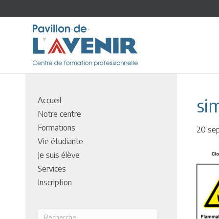
si
Accueil
Notre centre
Formations
20 se
Vie étudiante
Je suis élève
Services
Inscription