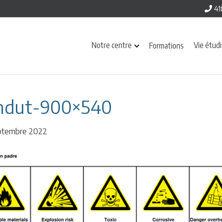
41
Notre centre
Vie étud
Formations
mdut-900×540
ptembre 2022