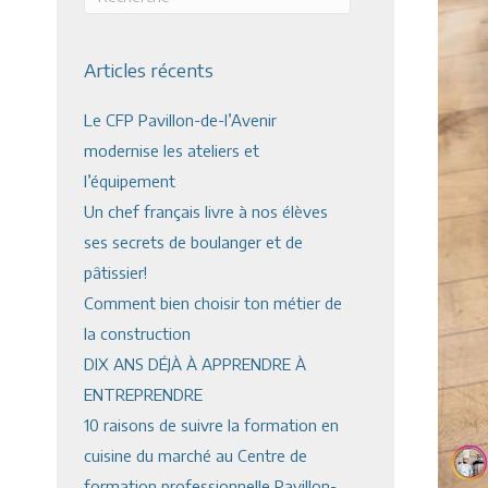
Articles récents
Le CFP Pavillon-de-l’Avenir
modernise les ateliers et
l’équipement
Un chef français livre à nos élèves
ses secrets de boulanger et de
pâtissier!
Comment bien choisir ton métier de
la construction
DIX ANS DÉJÀ À APPRENDRE À
ENTREPRENDRE
10 raisons de suivre la formation en
cuisine du marché au Centre de
formation professionnelle Pavillon-