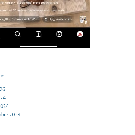
ves
026
024
2024
bre 2023